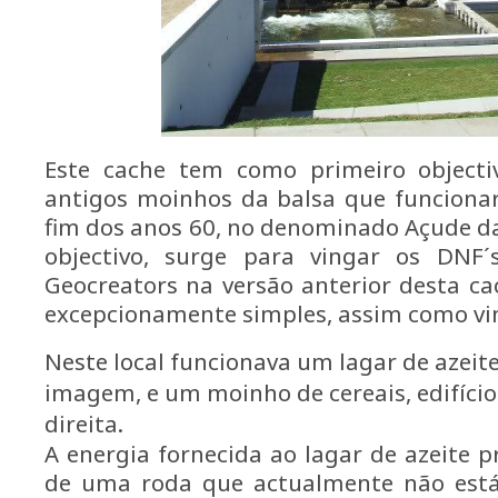
Este cache tem como primeiro objecti
antigos moinhos da balsa que funcionar
fim dos anos 60, no denominado Açude d
objectivo, surge para vingar os DNF´
Geocreators na versão anterior desta ca
excepcionamente simples, assim como vi
Neste local funcionava um lagar de azeit
imagem, e um moinho de cereais, edifíci
direita.
A energia fornecida ao lagar de azeite
de uma roda que actualmente não está