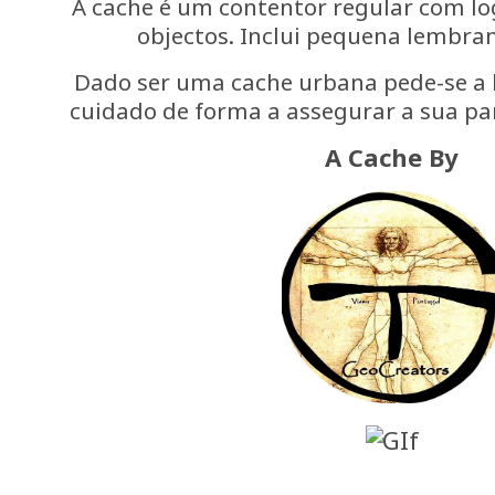
A cache é um contentor regular com l
objectos. Inclui pequena lembran
Dado ser uma cache urbana pede-se a h
cuidado de forma a assegurar a sua par
A Cache By