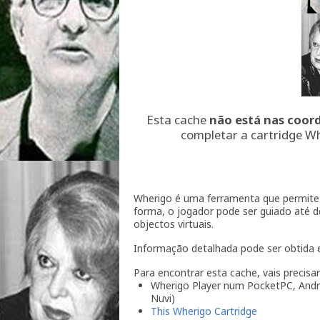
Esta cache
não está nas coor
completar a cartridge W
Wherigo é uma ferramenta que permite 
forma, o jogador pode ser guiado até d
objectos virtuais.
Informação detalhada pode ser obtida
Para encontrar esta cache, vais precisar
Wherigo Player num PocketPC, Andr
Nuvi)
This Wherigo Cartridge