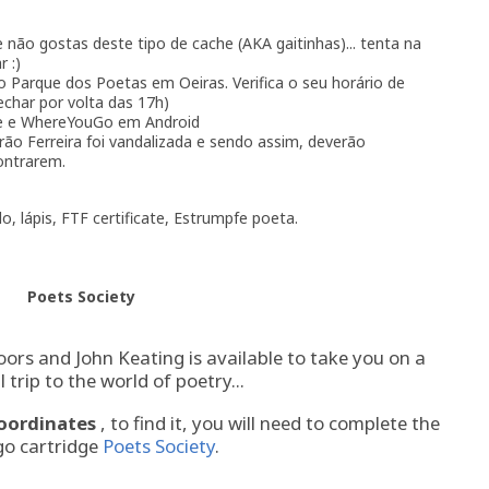
 não gostas deste tipo de cache (AKA gaitinhas)... tenta na
 :)
o Parque dos Poetas em Oeiras. Verifica o seu horário de
char por volta das 17h)
e e WhereYouGo em Android
ão Ferreira foi vandalizada e sendo assim, deverão
ontrarem.
, lápis, FTF certificate, Estrumpfe poeta.
Poets Society
ors and John Keating is available to take you on a
trip to the world of poetry...
coordinates
, to find it, you will need to complete the
o cartridge
Poets Society
.