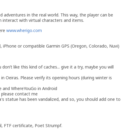
d adventures in the real world. This way, the player can be
 interact with virtual characters and items.
here
www.wherigo.com
d, iPhone or compatible Garmin GPS (Oregon, Colorado, Nuvi)
don’t like this kind of caches... give it a try, maybe you will
in Oeiras. Please verify its opening hours (during winter is
ne and WhereYouGo in Android
 please contact me
's statue has been vandalized, and so, you should add one to
, FTF certificate, Poet Strumpf.