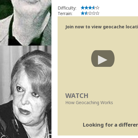
Difficulty:
Terrain:
Join now to view geocache locatio
WATCH
How Geocaching Works
Looking for a differ