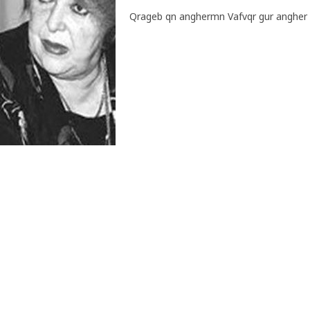
Qrageb qn anghermn Vafvqr gur angher