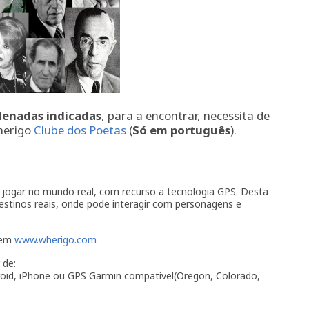
denadas indicadas
, para a encontrar, necessita de
herigo
Clube dos Poetas
(
Só em português
).
jogar no mundo real, com recurso a tecnologia GPS. Desta
estinos reais, onde pode interagir com personagens e
 em
www.wherigo.com
 de:
oid, iPhone ou GPS Garmin compatível(Oregon, Colorado,