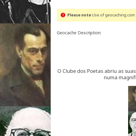
Please note
Use of geocaching.com s
Geocache Description:
O Clube dos Poetas abriu as suas 
numa magnífi