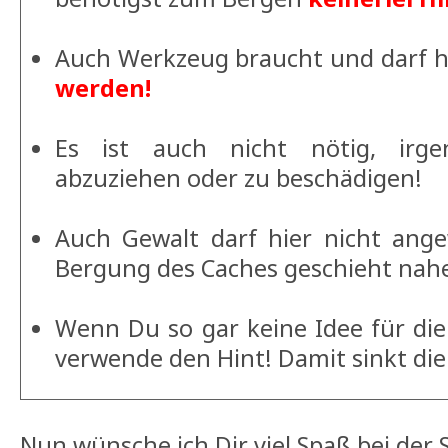
Auch Werkzeug braucht und darf h
werden!
Es ist auch nicht nötig, irge
abzuziehen oder zu beschädigen!
Auch Gewalt darf hier nicht ang
Bergung des Caches geschieht nahe
Wenn Du so gar keine Idee für di
verwende den Hint! Damit sinkt die D
Nun wünsche ich Dir viel Spaß bei der