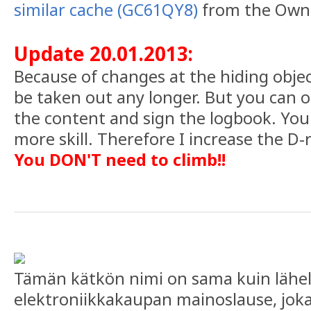
similar cache (GC61QY8)
from the Ow
Update 20.01.2013:
Because of changes at the hiding obje
be taken out any longer. But you can o
the content and sign the logbook. You 
more skill. Therefore I increase the D-r
You DON'T need to climb!!
Tämän kätkön nimi on sama kuin lähel
elektroniikkakaupan mainoslause, joka