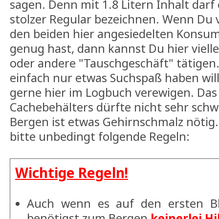
sagen. Denn mit 1.8 Litern Inhalt darf 
stolzer Regular bezeichnen. Wenn Du
den beiden hier angesiedelten Konsu
genug hast, dann kannst Du hier vielle
oder andere "Tauschgeschäft" tätigen
einfach nur etwas Suchspaß haben will
gerne hier im Logbuch verewigen. Das
Cachebehälters dürfte nicht sehr schwe
Bergen ist etwas Gehirnschmalz nötig
bitte unbedingt folgende Regeln:
Wichtige Regeln!
Auch wenn es auf den ersten Bl
benötigst zum Bergen
keinerlei Hi