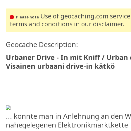
Use of geocaching.com services
Please note
terms and conditions
in our disclaimer
.
Geocache Description:
Urbaner Drive - In mit Kniff / Urban d
Visainen urbaani drive-in kätkö
... könnte man in Anlehnung an den 
nahegelegenen Elektronikmarktkette 