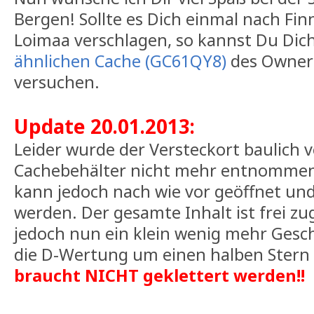
Bergen! Sollte es Dich einmal nach Fin
Loimaa verschlagen, so kannst Du Dic
ähnlichen Cache (GC61QY8)
des Owne
versuchen.
Update 20.01.2013:
Leider wurde der Versteckort baulich v
Cachebehälter nicht mehr entnommen
kann jedoch nach wie vor geöffnet und
werden. Der gesamte Inhalt ist frei zu
jedoch nun ein klein wenig mehr Gesch
die D-Wertung um einen halben Stern
braucht NICHT geklettert werden!!