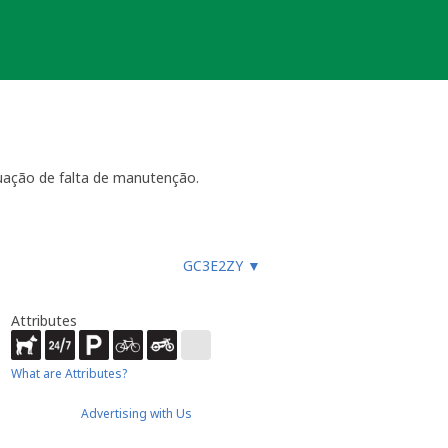
uação de falta de manutenção.
ara funcionar, especialmente
GC3E2ZY
▼
es, etc.), ou faz um registo
ue não devem procurar a
almente até 4 semanas
- dentro
Attributes
ão necessária ou estiver
ocache.
What are Attributes?
er).
 Caso submeta uma nova será tido em
Advertising with Us