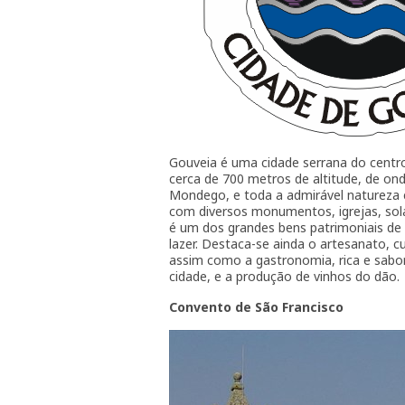
Gouveia é uma cidade serrana do centro 
cerca de 700 metros de altitude, de o
Mondego, e toda a admirável natureza 
com diversos monumentos, igrejas, solar
é um dos grandes bens patrimoniais de 
lazer. Destaca-se ainda o artesanato, c
assim como a gastronomia, rica e sabo
cidade, e a produção de vinhos do dão.
Convento de São Francisco