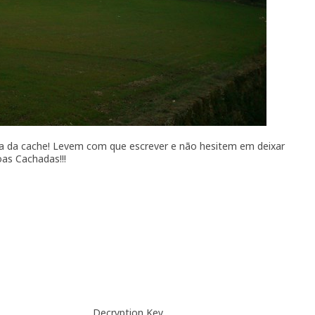
a da cache! Levem com que escrever e não hesitem em deixar
oas Cachadas!!!
Decryption Key