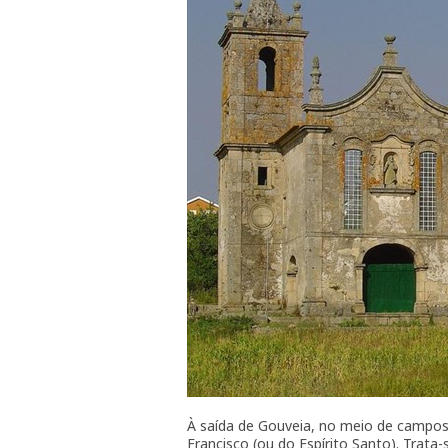
À saída de Gouveia, no meio de campos
Francisco (ou do Espírito Santo). Trata