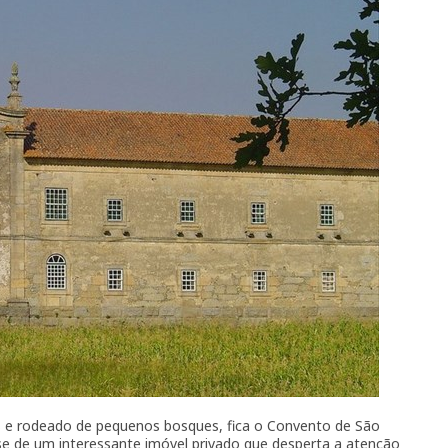
 e rodeado de pequenos bosques, fica o Convento de São
-se de um interessante imóvel privado que desperta a atenção