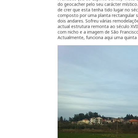
do geocacher pelo seu carácter místico.
de crer que esta tenha tido lugar no s
composto por uma planta rectangular s
dois andares. Sofreu várias remodelaçõ
actual estrutura remonta ao século XVIII
com nicho e a imagem de São Francisco
Actualmente, funciona aqui uma quinta