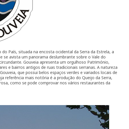
do País, situada na encosta ocidental da Serra da Estrela, a
nde se avista um panorama deslumbrante sobre o Vale do
circundante. Gouveia apresenta um orgulhoso Património,
es e bairros antigos de ruas tradicionais serranas. A natureza
Gouveia, que possui belos espaços verdes e variados locais de
uja referência mais notória é a produção do Queijo da Serra,
rosa, como se pode comprovar nos vários restaurantes da