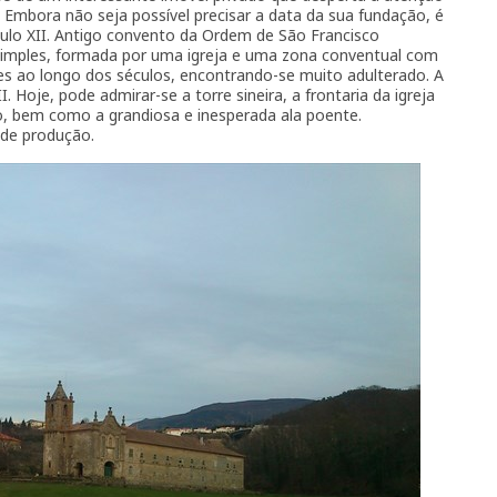
 Embora não seja possível precisar a data da sua fundação, é
éculo XII. Antigo convento da Ordem de São Francisco
imples, formada por uma igreja e uma zona conventual com
es ao longo dos séculos, encontrando-se muito adulterado. A
. Hoje, pode admirar-se a torre sineira, a frontaria da igreja
, bem como a grandiosa e inesperada ala poente.
 de produção.