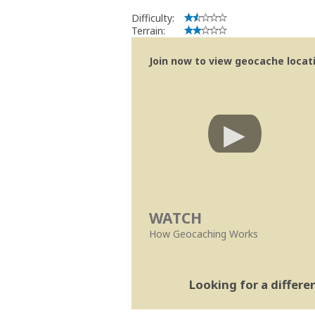
Difficulty:
Terrain:
Join now to view geocache locatio
WATCH
How Geocaching Works
Looking for a differ