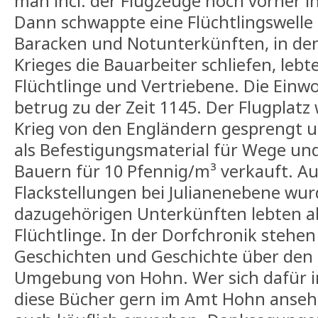
man incl. der Flugzeuge noch vorher i
Dann schwappte eine Flüchtlingswelle 
Baracken und Notunterkünften, in de
Krieges die Bauarbeiter schliefen, lebt
Flüchtlinge und Vertriebene. Die Ein
betrug zu der Zeit 1145. Der Flugplat
Krieg von den Engländern gesprengt 
als Befestigungsmaterial für Wege u
Bauern für 10 Pfennig/m³ verkauft. Au
Flackstellungen bei Julianenebene wur
dazugehörigen Unterkünften lebten ab
Flüchtlinge. In der Dorfchronik stehen
Geschichten und Geschichte über den 
Umgebung von Hohn. Wer sich dafür in
diese Bücher gern im Amt Hohn anseh