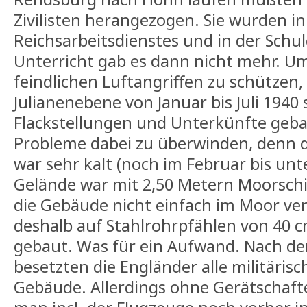
Zivilisten herangezogen. Sie wurden i
Reichsarbeitsdienstes und in der Schu
Unterricht gab es dann nicht mehr. Um
feindlichen Luftangriffen zu schützen
Julianenebene von Januar bis Juli 194
Flackstellungen und Unterkünfte gebau
Probleme dabei zu überwinden, denn d
war sehr kalt (noch im Februar bis unt
Gelände war mit 2,50 Metern Moorschi
die Gebäude nicht einfach im Moor ver
deshalb auf Stahlrohrpfählen von 40
gebaut. Was für ein Aufwand. Nach der
besetzten die Engländer alle militäris
Gebäude. Allerdings ohne Gerätschaft