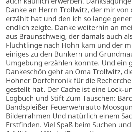
auch käuflich erwerben. Danksagungen
Danke an Herrn Trollwitz, der mir von
erzählt hat und den ich so lange generv
endlich zeigte. Danke weiterhin an me
aus Braunschweig, der damals auch als 
Flüchtlinge nach Hohn kam und der mi
einiges zu den Bunkern und Grundmau
Umgebung erzählen konnte. Und ein g
Dankeschön geht an Oma Trollwitz, die
Hohner Dorfchronik für die Recherche
gestellt hat. Der Cache ist eine Lock-u
Logbuch und Stift Zum Tauschen: Bärc
Bandspleißer Feuerwehrauto Moosgumm
Bilderrahmen Und natürlich einem Sa
Erstfinden. Viel Spaß beim Suchen und