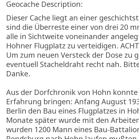
Geocache Description:
Dieser Cache liegt an einer geschichtst
sind die Überreste einer von drei 20 m
alle in Sichtweite voneinander angel
Hohner Flugplatz zu verteidigen. AC
Um zum neuen Versteck der Dose zu 
eventuell Stacheldraht recht nah. Bitte
Danke.
Aus der Dorfchronik von Hohn konnte 
Erfahrung bringen: Anfang August 19
Berlin den Bau eines Flugplatzes in H
Monate später wurde mit den Arbeite
wurden 1200 Mann eines Bau-Battalion
Rendsburg nach Hohn laufen mußten 