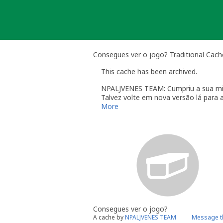
Skip
to
content
Consegues ver o jogo? Traditional Cach
This cache has been archived.
NPALJVENES TEAM: Cumpriu a sua mi
Talvez volte em nova versão lá para 
More
Consegues ver o jogo?
A cache by
NPALJVENES TEAM
Message t