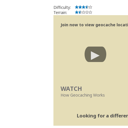
Difficulty:
Terrain:
Join now to view geocache locatio
WATCH
How Geocaching Works
Looking for a differ