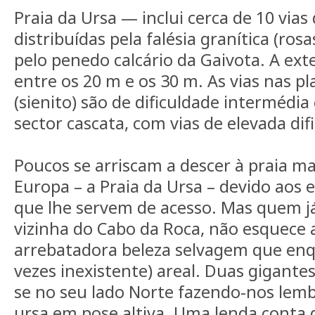
Praia da Ursa — inclui cerca de 10 vias 
distribuídas pela falésia granítica (rosa
pelo penedo calcário da Gaivota. A ext
entre os 20 m e os 30 m. As vias nas pl
(sienito) são de dificuldade intermédi
sector cascata, com vias de elevada dif
Poucos se arriscam a descer à praia ma
Europa – a Praia da Ursa – devido aos e
que lhe servem de acesso. Mas quem já 
vizinha do Cabo da Roca, não esquece
arrebatadora beleza selvagem que en
vezes inexistente) areal. Duas gigant
se no seu lado Norte fazendo-nos lemb
ursa em pose altiva. Uma lenda conta