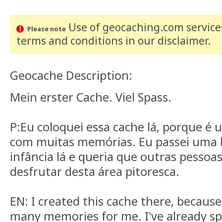
Use of geocaching.com services
Please note
terms and conditions
in our disclaimer
.
Geocache Description:
Mein erster Cache. Viel Spass.
P:Eu coloquei essa cache lá, porque é
com muitas memórias. Eu passei uma 
infância lá e queria que outras pessoa
desfrutar desta área pitoresca.
EN: I created this cache there, because 
many memories for me. I've already sp