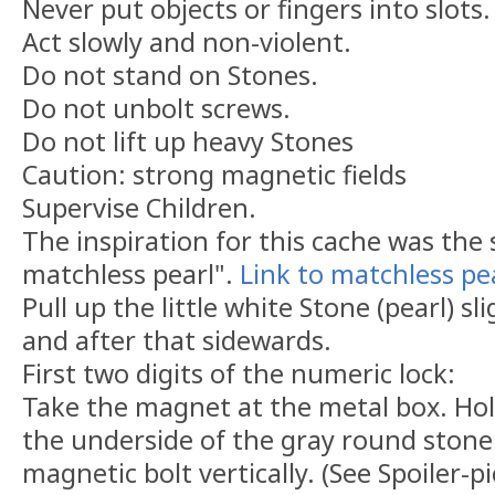
Never put objects or fingers into slots.
Act slowly and non-violent.
Do not stand on Stones.
Do not unbolt screws.
Do not lift up heavy Stones
Caution: strong magnetic fields
Supervise Children.
The inspiration for this cache was the
matchless pearl".
Link to matchless pe
Pull up the little white Stone (pearl) sli
and after that sidewards.
First two digits of the numeric lock:
Take the magnet at the metal box. Ho
the underside of the gray round stone
magnetic bolt vertically. (See Spoiler-p