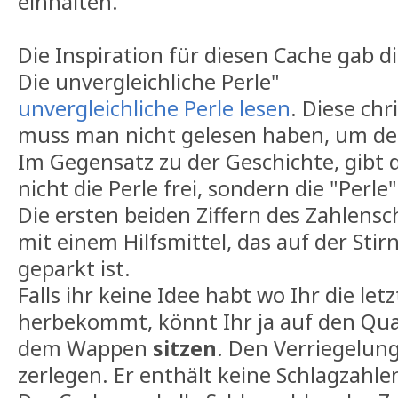
einhalten.
Die Inspiration für diesen Cache gab d
Die unvergleichliche Perle"
unvergleichliche Perle lesen
. Diese chr
muss man nicht gelesen haben, um d
Im Gegensatz zu der Geschichte, gibt 
nicht die Perle frei, sondern die "Perle
Die ersten beiden Ziffern des Zahlensc
mit einem Hilfsmittel, das auf der Stir
geparkt ist.
Falls ihr keine Idee habt wo Ihr die let
herbekommt, könnt Ihr ja auf den Qua
dem Wappen
sitzen
. Den Verriegelu
zerlegen. Er enthält keine Schlagzahle