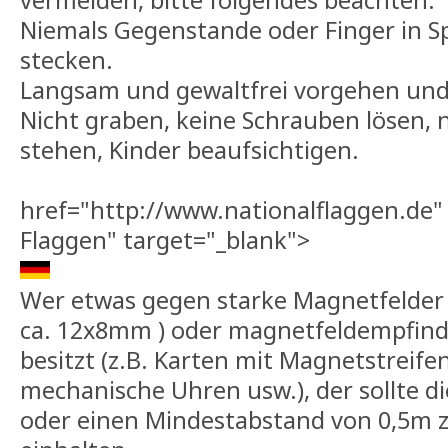
vermeiden, bitte folgendes beachten:
Niemals Gegenstande oder Finger in Sp
stecken.
Langsam und gewaltfrei vorgehen und
Nicht graben, keine Schrauben lösen, n
stehen, Kinder beaufsichtigen.
href="http://www.nationalflaggen.de" 
Flaggen" target="_blank">
Wer etwas gegen starke Magnetfelde
ca. 12x8mm ) oder magnetfeldempfind
besitzt (z.B. Karten mit Magnetstreif
mechanische Uhren usw.), der sollte d
oder einen Mindestabstand von 0,5m z