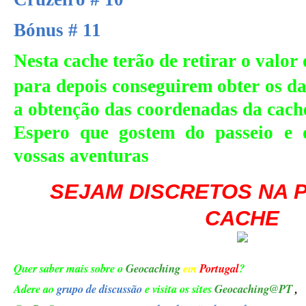
Bónus # 11
Nesta cache terão de retirar o valor 
para depois conseguirem obter os da
a obtenção das coordenadas da cach
Espero que gostem do passeio e 
vossas aventuras
SEJAM DISCRETOS NA 
CACHE
Quer saber mais sobre o
Geocaching
em
Portugal
?
Adere ao
grupo de discussão
e visita os sites
Geocaching@PT
,