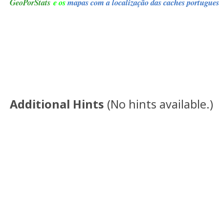
GeoPorStats
e os
mapas com a localização das caches portugues
Additional Hints
(
No hints available.
)