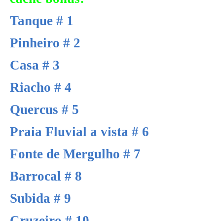
Tanque # 1
Pinheiro # 2
Casa # 3
Riacho # 4
Quercus # 5
Praia Fluvial a vista # 6
Fonte de Mergulho # 7
Barrocal # 8
Subida # 9
Cruzeiro # 10