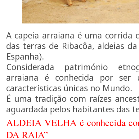
A capeia arraiana é uma corrida d
das terras de Ribacôa, aldeias da
Espanha).
Considerada património etnog
arraiana é conhecida por ser
características únicas no Mundo.
É uma tradição com raízes ances
aguardada pelos habitantes das te
ALDEIA VELHA é conhecida c
DA RAIA”