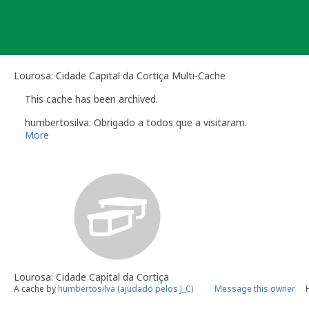
Skip
to
content
Lourosa: Cidade Capital da Cortiça Multi-Cache
This cache has been archived.
humbertosilva: Obrigado a todos que a visitaram.
More
Lourosa: Cidade Capital da Cortiça
A cache by
humbertosilva (ajudado pelos J_C)
Message this owner