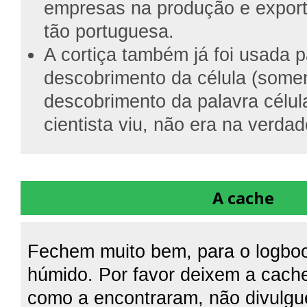
empresas na produção e export
tão portuguesa.
A cortiça também já foi usada p
descobrimento da célula (some
descobrimento da palavra célula
cientista viu, não era na verdad
A cache
Fechem muito bem, para o logboo
húmido. Por favor deixem a cach
como a encontraram, não divulgu