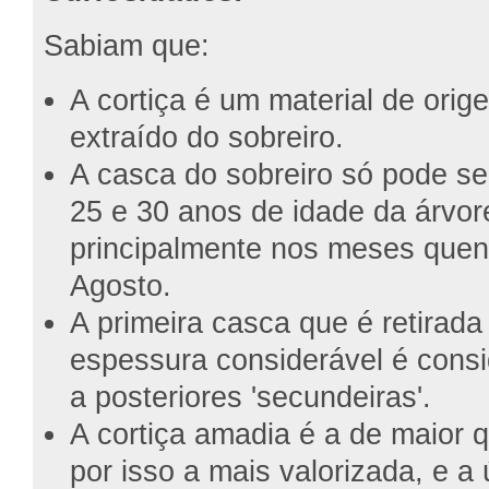
Sabiam que:
A cortiça é um material de orig
extraído do sobreiro.
A casca do sobreiro só pode ser
25 e 30 anos de idade da árvor
principalmente nos meses quen
Agosto.
A primeira casca que é retirad
espessura considerável é consi
a posteriores 'secundeiras'.
A cortiça amadia é a de maior 
por isso a mais valorizada, e a