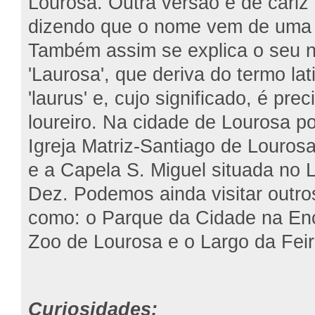
Lourosa. Outra versão é de cariz
dizendo que o nome vem de uma pl
Também assim se explica o seu n
'Laurosa', que deriva do termo la
'laurus' e, cujo significado, é pre
loureiro. Na cidade de Lourosa po
Igreja Matriz-Santiago de Lourosa
e a Capela S. Miguel situada no 
Dez. Podemos ainda visitar outros
como: o Parque da Cidade na Enc
Zoo de Lourosa e o Largo da Fei
Curiosidades: