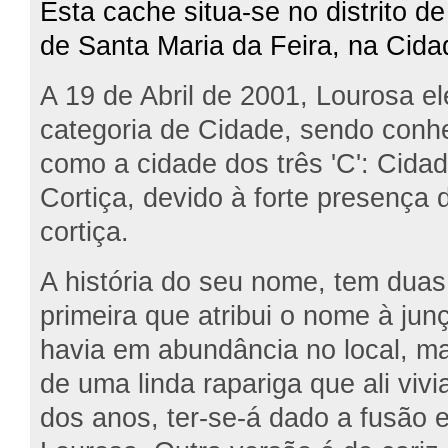
Esta cache situa-se no distrito d
de Santa Maria da Feira, na Cida
A 19 de Abril de 2001, Lourosa e
categoria de Cidade, sendo conh
como a cidade dos três 'C': Cidad
Cortiça, devido à forte presença d
cortiça.
A história do seu nome, tem dua
primeira que atribui o nome à jun
havia em abundância no local, m
de uma linda rapariga que ali viv
dos anos, ter-se-á dado a fusão e