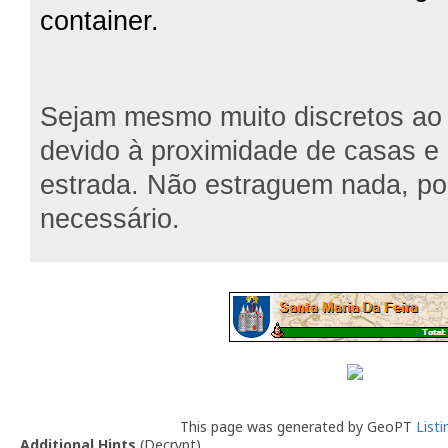
container.
Sejam mesmo muito discretos ao 
devido à proximidade de casas e
estrada. Não estraguem nada, po
necessário.
This page was generated by GeoPT
List
Additional Hints
(
Decrypt
)