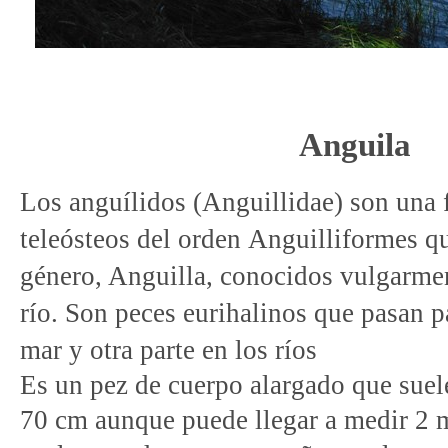
Anguila
Los anguílidos (Anguillidae) son una
teleósteos
del
orden
Anguilliformes
qu
género
, Anguilla, conocidos vulgarme
río. Son peces
eurihalinos
que pasan pa
mar y otra parte en los ríos
Es un
pez
de cuerpo alargado que suel
70 cm aunque puede llegar a medir 2 