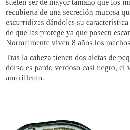
suelen ser de mayor tamaño que los ma
recubierta de una secreción mucosa q
escurridizas dándoles su característi
de que las protege ya que poseen esca
Normalmente viven 8 años los machos
Tras la cabeza tienen dos aletas de pe
dorso es pardo verdoso casi negro, el 
amarillento.