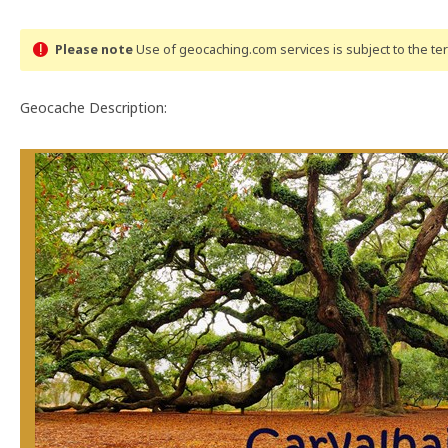
Please note
Use of geocaching.com services is subject to the t
Geocache Description: