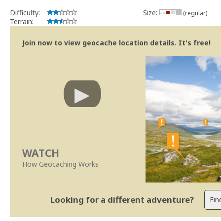
Bitaro
Community Volunteer Reviewer
Difficulty:
Size:
(regular)
Centro de Ajuda
Terrain:
Linhas Orientação
Join now to view geocache location details. It's free!
WATCH
How Geocaching Works
Looking for a different adventure?