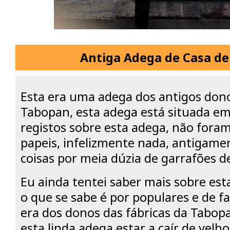
Antiga Adega de Casa d
Esta era uma adega dos antigos dono
Tabopan, esta adega está situada e
registos sobre esta adega, não fora
papeis, infelizmente nada, antigame
coisas por meia dúzia de garrafões d
Eu ainda tentei saber mais sobre est
o que se sabe é por populares e de f
era dos donos das fábricas da Tabop
esta linda adega estar a caír de velh