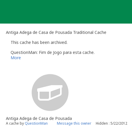
Skip
to
content
Antiga Adega de Casa de Pousada Traditional Cache
This cache has been archived.
QuestionMan: Fim de Jogo para esta cache.
More
Antiga Adega de Casa de Pousada
A cache by
QuestionMan
Message this owner
Hidden : 5/22/2012