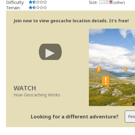
Difficulty:
Size:
(other)
Terrain:
Join now to view geocache location details. It's free!
WATCH
How Geocaching Works
Looking for a different adventure?