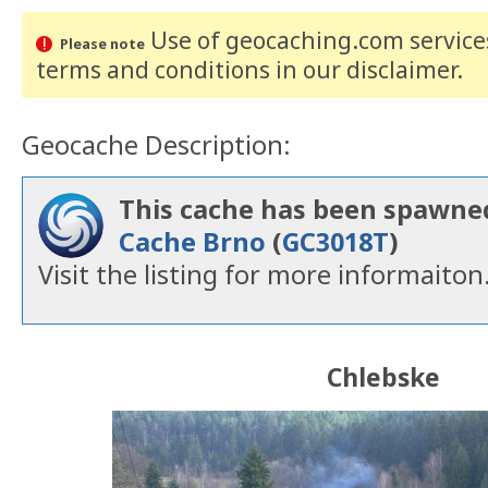
Use of geocaching.com services
Please note
terms and conditions
in our disclaimer
.
Geocache Description:
This cache has been spawne
Cache Brno
(
GC3018T
)
Visit the listing for more informaiton
Chlebske