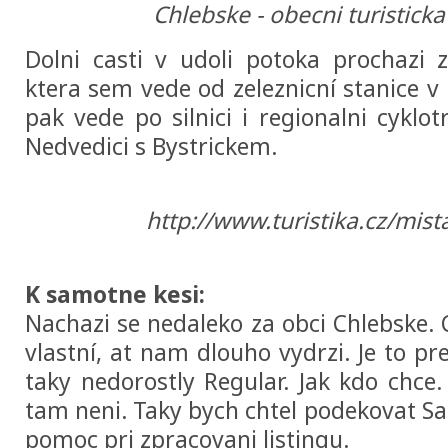
Chlebske - obecni turistick
Dolni casti v udoli potoka prochazi 
ktera sem vede od zeleznicní stanice v 
pak vede po silnici i regionalni cyklotr
Nedvedici s Bystrickem.
http://www.turistika.cz/mis
K samotne kesi:
Nachazi se nedaleko za obci Chlebske. C
vlastní, at nam dlouho vydrzi. Je to p
taky nedorostly Regular. Jak kdo chce.
tam neni. Taky bych chtel podekovat Sa
pomoc pri zpracovani listingu.