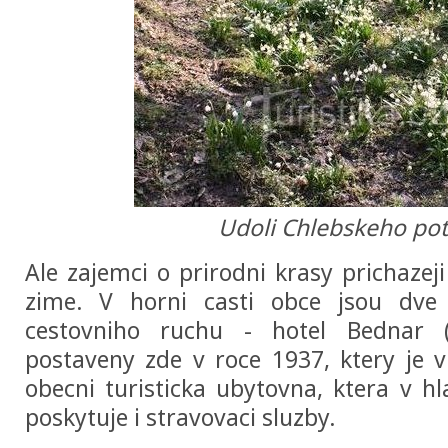
Udoli Chlebskeho po
Ale zajemci o prirodni krasy prichazeji
zime. V horni casti obce jsou dve
cestovniho ruchu - hotel Bednar (t
postaveny zde v roce 1937, ktery je 
obecni turisticka ubytovna, ktera v hl
poskytuje i stravovaci sluzby.