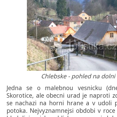
Chlebske - pohled na dolni
Jedna se o malebnou vesnicku (dn
Skorotice, ale obecni urad je naproti z
se nachazi na horni hrane a v udoli 
potoka. Nejvyznamnejsi obdobi v roce