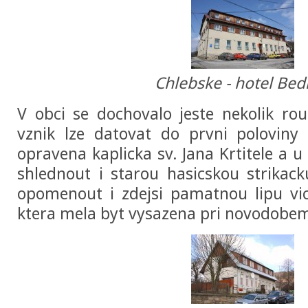
Chlebske - hotel Bed
V obci se dochovalo jeste nekolik rou
vznik lze datovat do prvni poloviny 
opravena kaplicka sv. Jana Krtitele a u 
shlednout i starou hasicskou strikac
opomenout i zdejsi pamatnou lipu vic
ktera mela byt vysazena pri novodobem