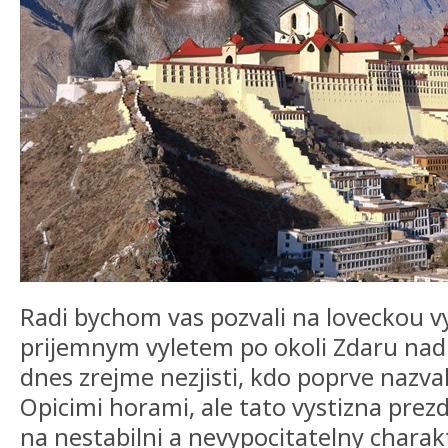
Radi bychom vas pozvali na loveckou v
prijemnym vyletem po okoli Zdaru nad
dnes zrejme nezjisti, kdo poprve nazva
Opicimi horami, ale tato vystizna prez
na nestabilni a nevypocitatelny charakt