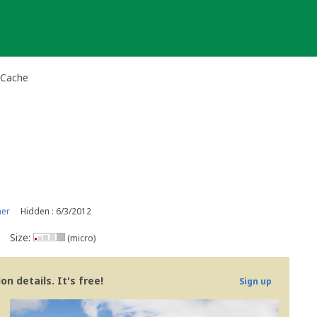
 Cache
ner
Hidden : 6/3/2012
Size:
(micro)
n details. It's free!
Sign up