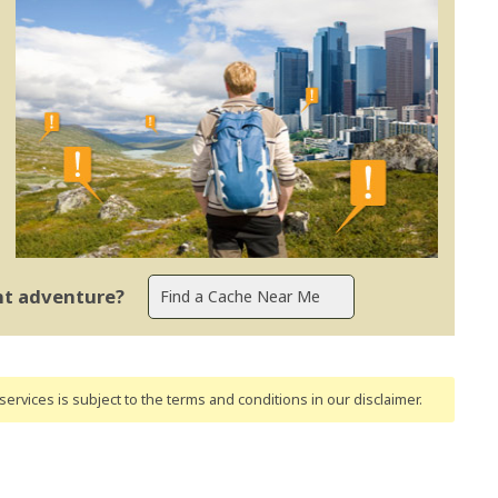
ent adventure?
ervices is subject to the terms and conditions
in our disclaimer
.