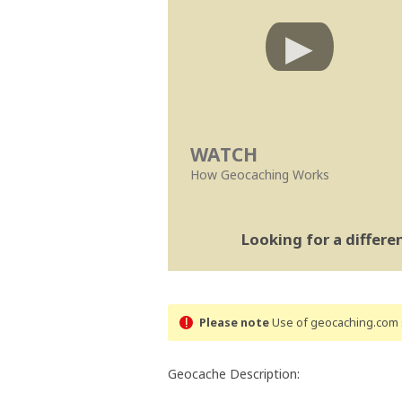
WATCH
How Geocaching Works
Looking for a differ
Please note
Use of geocaching.com s
Geocache Description: