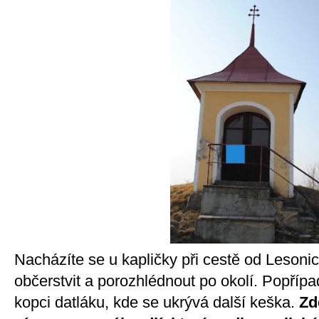
Nacházíte se u kapličky při cestě od Lesonic
občerstvit a porozhlédnout po okolí. Popří
kopci datláku, kde se ukrývá další keška.
Zd