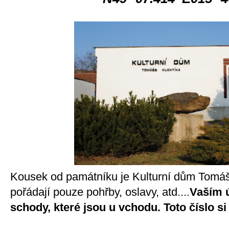
Kousek od památníku je Kulturní dům Tomáš
pořádají pouze pohřby, oslavy, atd....
Vaším ú
schody, které jsou u vchodu. Toto číslo si