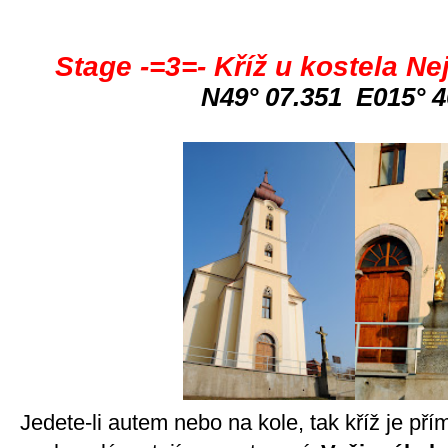
Stage -=3=- Kříž u kostela Nej
N49° 07.351 E015° 4
Jedete-li autem nebo na kole, tak kříž je přím