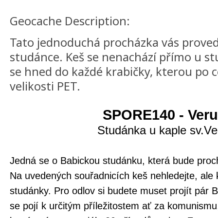
Geocache Description:
Tato jednoduchá procházka vás proved
studánce. Keš se nenachází přímo u st
se hned do každé krabičky, kterou po ce
velikosti PET.
SPORE140 - Ver
Studánka u kaple sv.Ve
Jedná se o Babickou studánku, která bude proc
Na uvedených souřadnicích keš nehledejte, ale 
studánky. Pro odlov si budete muset projít pár 
se pojí k určitým příležitostem ať za komunism