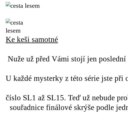
Ke keši samotné
Nuže už před Vámi stojí jen poslední 
U každé mysterky z této série jste při
číslo SL1 až SL15. Teď už nebude pro
souřadnice finálové skrýše podle jed