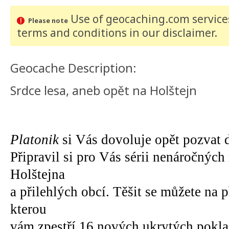
Use of geocaching.com services
Please note
terms and conditions
in our disclaimer
.
Geocache Description:
Srdce lesa, aneb opět na Holštejn
Platonik
si Vás dovoluje opět pozvat d
Připravil si pro Vás sérii nenáročných
Holštejna
a přilehlých obcí. Těšit se můžete na
kterou
vám zpestří 16 nových ukrytých pokla