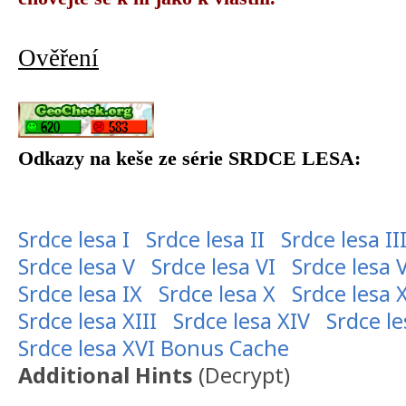
Ověření
Odkazy na keše ze série SRDCE LESA:
Srdce lesa I
Srdce lesa II
Srdce lesa II
Srdce lesa V
Srdce lesa VI
Srdce lesa V
Srdce lesa IX
Srdce lesa X
Srdce lesa 
Srdce lesa XIII
Srdce lesa XIV
Srdce le
Srdce lesa XVI Bonus Cache
Additional Hints
(
Decrypt
)