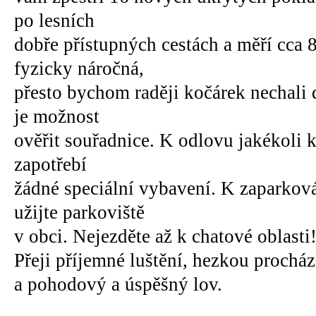
po lesních
dobře přístupných cestách a měří cca 
fyzicky náročná,
přesto bychom raději kočárek nechali
je možnost
ověřit souřadnice. K odlovu jakékoli ke
zapotřebí
žádné speciální vybavení. K zaparková
užijte parkoviště
v obci. Nejezděte až k chatové oblasti
Přeji příjemné luštění, hezkou prochá
a pohodový a úspěšný lov.