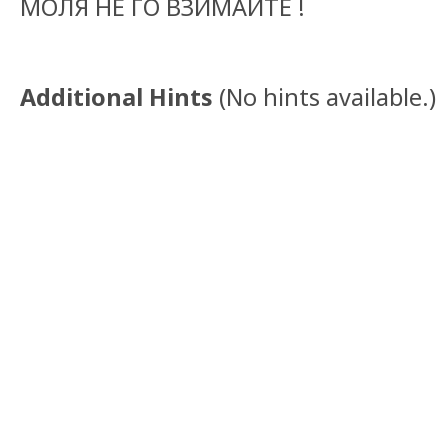
МОЛЯ НЕ ГО ВЗИМАЙТЕ !
Additional Hints
(
No hints available.
)