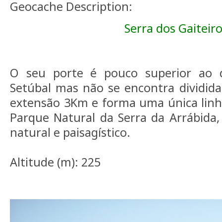
Geocache Description:
Serra dos Gaiteir
O seu porte é pouco superior ao d
Setúbal mas não se encontra dividid
extensão 3Km e forma uma única linha
Parque Natural da Serra da Arrábida,
natural e paisagístico.
Altitude (m): 225