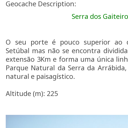
Geocache Description:
Serra dos Gaiteir
O seu porte é pouco superior ao d
Setúbal mas não se encontra dividid
extensão 3Km e forma uma única linha
Parque Natural da Serra da Arrábida,
natural e paisagístico.
Altitude (m): 225