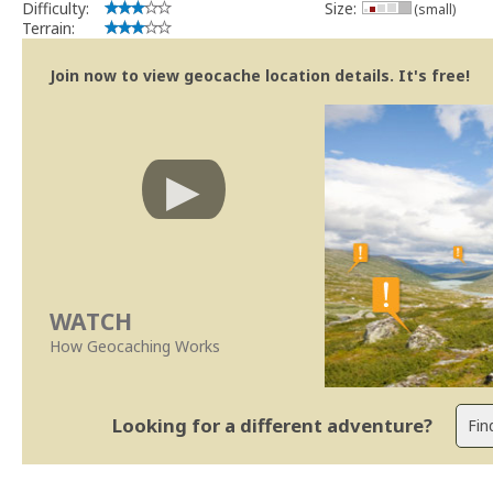
Difficulty:
Size:
(small)
Terrain:
Join now to view geocache location details. It's free!
WATCH
How Geocaching Works
Looking for a different adventure?