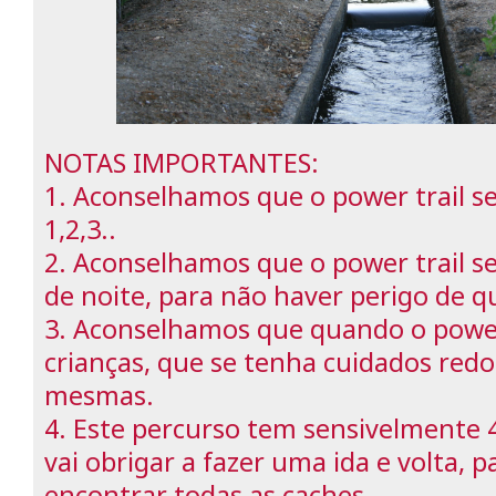
NOTAS IMPORTANTES:
1. Aconselhamos que o power trail se
1,2,3..
2. Aconselhamos que o power trail sej
de noite, para não haver perigo de q
3. Aconselhamos que quando o power t
crianças, que se tenha cuidados red
mesmas.
4. Este percurso tem sensivelmente 
vai obrigar a fazer uma ida e volta,
encontrar todas as caches.