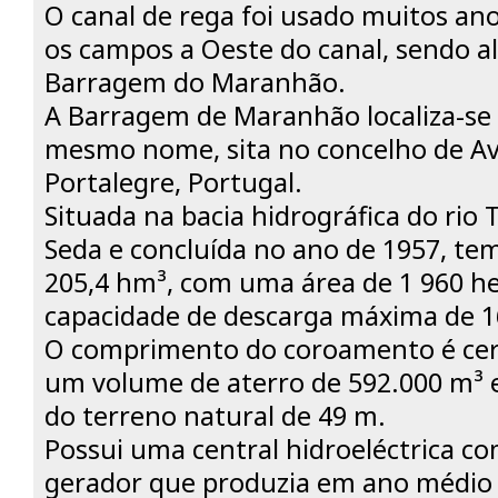
O canal de rega foi usado muitos ano
os campos a Oeste do canal, sendo a
Barragem do Maranhão.
A Barragem de Maranhão localiza-se
mesmo nome, sita no concelho de Avi
Portalegre, Portugal.
Situada na bacia hidrográfica do rio T
Seda e concluída no ano de 1957, t
205,4 hm³, com uma área de 1 960 h
capacidade de descarga máxima de 1
O comprimento do coroamento é cer
um volume de aterro de 592.000 m³ 
do terreno natural de 49 m.
Possui uma central hidroeléctrica 
gerador que produzia em ano médio