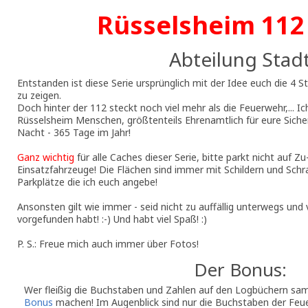
Rüsselsheim 112 
Abteilung Stad
Entstanden ist diese Serie ursprünglich mit der Idee euch die 4 S
zu zeigen.
Doch hinter der 112 steckt noch viel mehr als die Feuerwehr,... I
Rüsselsheim Menschen, größtenteils Ehrenamtlich für eure Siche
Nacht - 365 Tage im Jahr!
Ganz wichtig
für alle Caches dieser Serie, bitte parkt nicht auf 
Einsatzfahrzeuge! Die Flächen sind immer mit Schildern und Schra
Parkplätze die ich euch angebe!
Ansonsten gilt wie immer - seid nicht zu auffällig unterwegs und v
vorgefunden habt! :-) Und habt viel Spaß! :)
P. S.: Freue mich auch immer über Fotos!
Der Bonus:
Wer fleißig die Buchstaben und Zahlen auf den Logbüchern s
Bonus
machen! Im Augenblick sind nur die Buchstaben der Fe