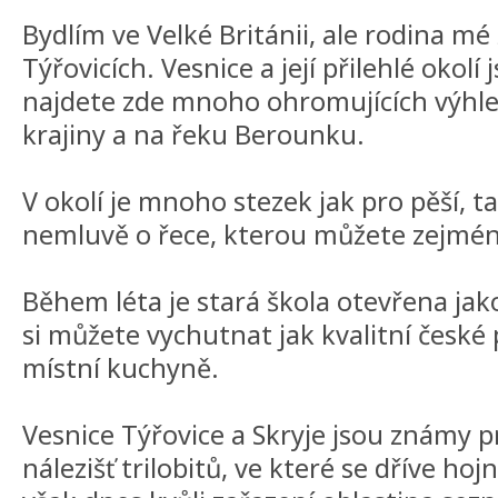
Bydlím ve Velké Británii, ale rodina mé 
Týřovicích. Vesnice a její přilehlé okolí 
najdete zde mnoho ohromujících výhle
krajiny a na řeku Berounku.
V okolí je mnoho stezek jak pro pěší, ta
nemluvě o řece, kterou můžete zejména 
Během léta je stará škola otevřena jak
si můžete vychutnat jak kvalitní české p
místní kuchyně.
Vesnice Týřovice a Skryje jsou známy p
nálezišť trilobitů, ve které se dříve hoj