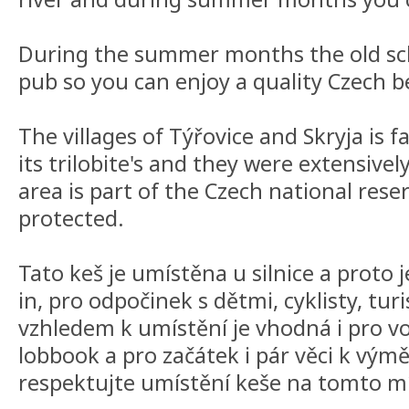
During the summer months the old sch
pub so you can enjoy a quality Czech be
The villages of Týřovice and Skryja is 
its trilobite's and they were extensive
area is part of the Czech national res
protected.
Tato keš je umístěna u silnice a proto 
in, pro odpočinek s dětmi, cyklisty, tur
vzhledem k umístění je vhodná i pro v
lobbook a pro začátek i pár věci k vým
respektujte umístění keše na tomto mí