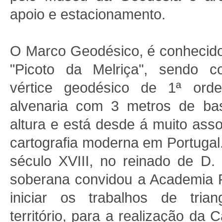
apoio e estacionamento.
O Marco Geodésico, é conhecido
"Picoto da Melriça", sendo c
vértice geodésico de 1ª orde
alvenaria com 3 metros de ba
altura e está desde á muito asso
cartografia moderna em Portugal.
século XVIII, no reinado de D.
soberana convidou a Academia R
iniciar os trabalhos de tria
território, para a realização da 