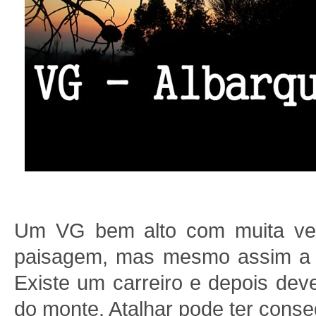
Um VG bem alto com muita veg
paisagem, mas mesmo assim a 
Existe um carreiro e depois dev
do monte. Atalhar pode ter cons