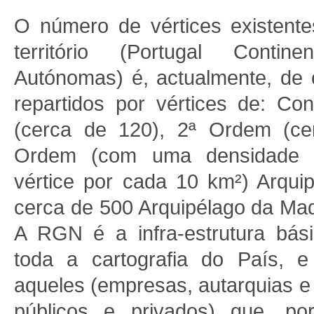
O número de vértices existente
território (Portugal Conti
Autónomas) é, actualmente, de 
repartidos por vértices de: Co
(cerca de 120), 2ª Ordem (ce
Ordem (com uma densidade 
vértice por cada 10 km²) Arqui
cerca de 500 Arquipélago da Mad
A RGN é a infra-estrutura bás
toda a cartografia do País, 
aqueles (empresas, autarquias e
públicos e privados) que, po