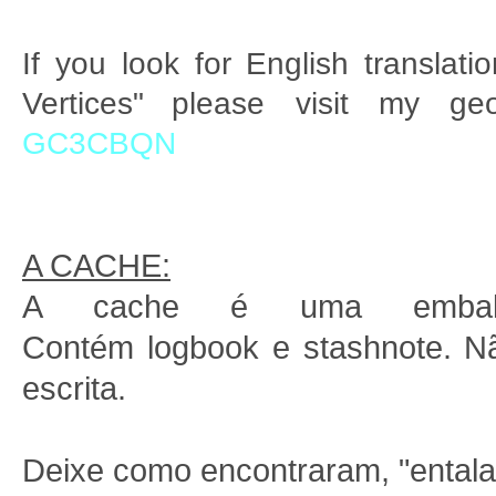
If you look for English translat
Vertices"
please visit my geo
GC3CBQN
A CACHE:
A cache é uma embala
Contém logbook e stashnote. Nã
escrita.
Deixe como encontraram, "entala