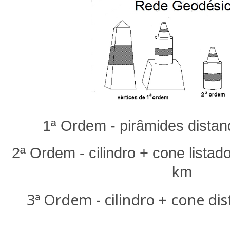
1ª Ordem - pirâmides dista
2ª Ordem - cilindro + cone listad
km
3ª Ordem - cilindro + cone di