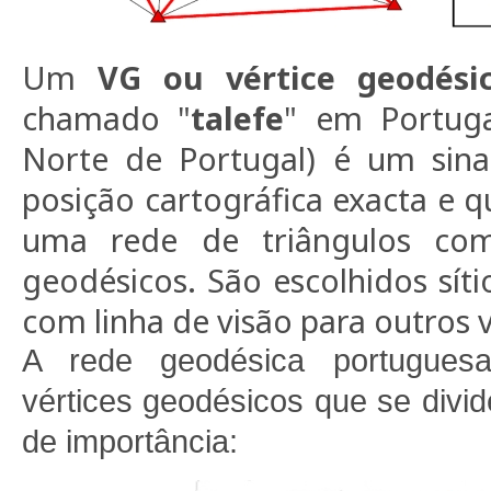
Um
VG ou vértice geodési
chamado "
talefe
" em Portuga
Norte de Portugal) é um sina
posição cartográfica exacta e 
uma rede de triângulos com
geodésicos. São escolhidos síti
com linha de visão para outros v
A rede geodésica portugues
vértices geodésicos que se divi
de importância: