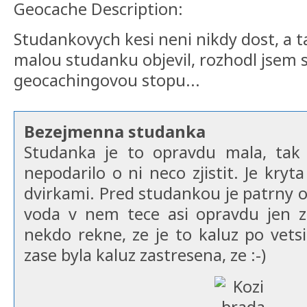
Geocache Description:
Studankovych kesi neni nikdy dost, a t
malou studanku objevil, rozhodl jsem 
geocachingovou stopu...
Bezejmenna studanka
Studanka je to opravdu mala, tak
nepodarilo o ni neco zjistit. Je kry
dvirkami. Pred studankou je patrny o
voda v nem tece asi opravdu jen z
nekdo rekne, ze je to kaluz po vetsi
zase byla kaluz zastresena, ze :-)