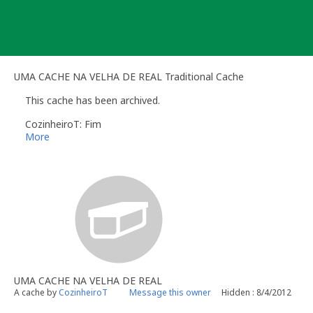
Skip
to
content
UMA CACHE NA VELHA DE REAL Traditional Cache
This cache has been archived.
CozinheiroT: Fim
More
UMA CACHE NA VELHA DE REAL
A cache by
CozinheiroT
Message this owner
Hidden : 8/4/2012