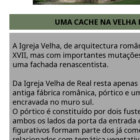
UMA CACHE NA VELHA 
A Igreja Velha, de arquitectura româ
XVII, mas com importantes mutações
uma fachada renascentista.
Da Igreja Velha de Real resta apena
antiga fábrica românica, pórtico e u
encravada no muro sul.
O pórtico é constituído por dois fuste
ambos os lados da porta da entrada 
figurativos formam parte dos já co
relacionados com temática vegetativ