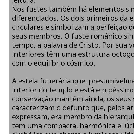
leitura.
Nos fustes também há elementos si
diferenciados. Os dois primeiros da 
circulares e simbolizam a perfeição 
seus membros. O fuste românico si
tempo, a palavra de Cristo. Por sua v
interiores têm uma estrutura octogo
com o equilíbrio cósmico.
A estela funerária que, presumivelm
interior do templo e está em péssim
conservação mantém ainda, os seus 
caracterizam o defunto que, pelos at
expressam, era membro da hierarquia 
tem uma compacta, harmónica e lúci