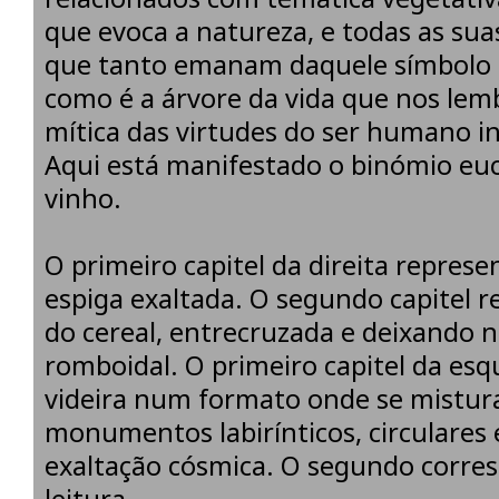
que evoca a natureza, e todas as sua
que tanto emanam daquele símbolo c
como é a árvore da vida que nos lem
mítica das virtudes do ser humano 
Aqui está manifestado o binómio euc
vinho.
O primeiro capitel da direita repres
espiga exaltada. O segundo capitel r
do cereal, entrecruzada e deixando 
romboidal. O primeiro capitel da esq
videira num formato onde se mistu
monumentos labirínticos, circulares
exaltação cósmica. O segundo corr