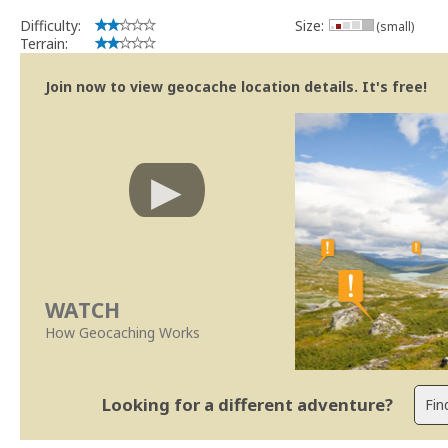
Bitaro
Community Volunteer Reviewer
Difficulty:
Size:
(small)
Centro de Ajuda
Terrain:
Linhas Orientação
Join now to view geocache location details. It's free!
WATCH
How Geocaching Works
Looking for a different adventure?