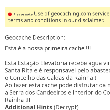
Use of geocaching.com services
Please note
terms and conditions
in our disclaimer
.
Geocache Description:
Esta é a nossa primeira cache !!!
Esta Estação Elevatoria recebe água vi
Santa Rita e é responsavel pelo abast
o Concelho das Caldas da Rainha !
Ao fazer esta cache pode disfrutar da 
a Serra dos Candeeiros e interior do C
Rainha !!!
Additional Hints
(
Decrypt
)