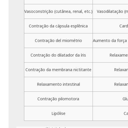
Vasoconstrição (cutânea, renal, etc.)
Vasodilatação (m
Contração da cápsula esplênica
Card
Contração del miométrio
Aumento da força 
Contração do dilatador da íris
Relaxame
Contração da membrana nictitante
Relaxa
Relaxamento intestinal
Relaxam
Contração pilomotora
Gl
Lipólise
Ca