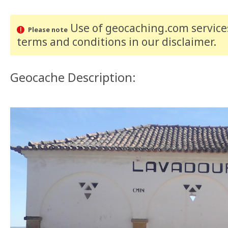
Use of geocaching.com services
Please note
terms and conditions
in our disclaimer
.
Geocache Description: