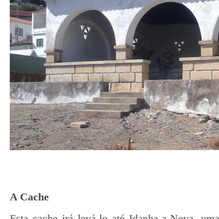
A Cache
Esta cache irá levá-lo até Idanha-a-Nova, um