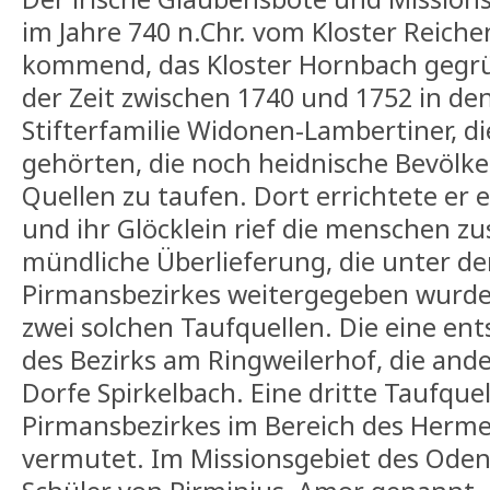
im Jahre 740 n.Chr. vom Kloster Reic
kommend, das Kloster Hornbach gegrün
der Zeit zwischen 1740 und 1752 in de
Stifterfamilie Widonen-Lambertiner, di
gehörten, die noch heidnische Bevölk
Quellen zu taufen. Dort errichtete er 
und ihr Glöcklein rief die menschen 
mündliche Überlieferung, die unter d
Pirmansbezirkes weitergegeben wurde, 
zwei solchen Taufquellen. Die eine en
des Bezirks am Ringweilerhof, die ande
Dorfe Spirkelbach. Eine dritte Taufque
Pirmansbezirkes im Bereich des Herm
vermutet. Im Missionsgebiet des Oden