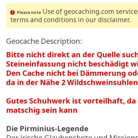
Use of geocaching.com services
Please note
terms and conditions
in our disclaimer
.
Geocache Description:
Bitte nicht direkt an der Quelle suc
Steineinfassung nicht beschädigt wi
Den Cache nicht bei Dämmerung od
da in der Nähe 2 Wildschweinsuhlen
Gutes Schuhwerk ist vorteilhaft, da
matschig sein kann
Die Pirminius-Legende
Der irische Glaubensbote und Missions