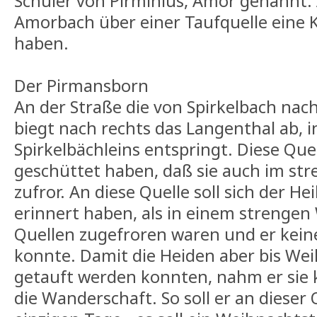
Schüler von Pirminius, Amor genannt. A
Amorbach über einer Taufquelle eine K
haben.
Der Pirmansborn
An der Straße die von Spirkelbach na
biegt nach rechts das Langenthal ab, i
Spirkelbächleins entspringt. Diese Quel
geschüttet haben, daß sie auch im str
zufror. An diese Quelle soll sich der He
erinnert haben, als in einem strengen
Quellen zugefroren waren und er kei
konnte. Damit die Heiden aber bis We
getauft werden konnten, nahm er sie 
die Wanderschaft. So soll er an dieser