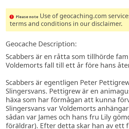
Use of geocaching.com services
Please note
terms and conditions
in our disclaimer
.
Geocache Description:
Scabbers är en råtta som tillhörde fam
Voldemorts fall till ett år före hans åt
Scabbers är egentligen Peter Pettigrew
Slingersvans. Pettigrew är en animagus,
häxa som har förmågan att kunna förvand
Slingersvans var Voldemorts anhängar
sådan var James och hans fru Lily gömd
föräldrar). Efter detta skar han av ett f