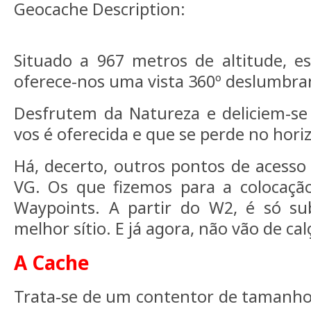
Geocache Description:
Situado a 967 metros de altitude, e
oferece-nos uma vista 360º deslumbra
Desfrutem da Natureza e deliciem-s
vos é oferecida e que se perde no hori
Há, decerto, outros pontos de acesso
VG. Os que fizemos para a colocaçã
Waypoints. A partir do W2, é só su
melhor sítio. E já agora, não vão de cal
A Cache
Trata-se de um contentor de tamanho