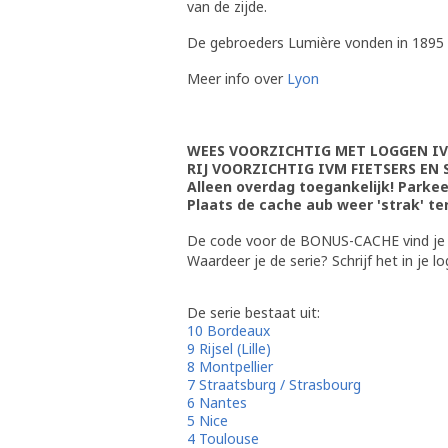
van de zijde.
De gebroeders Lumière vonden in 1895 in
Meer info over
Lyon
WEES VOORZICHTIG MET LOGGEN IVM
RIJ VOORZICHTIG IVM FIETSERS EN 
Alleen overdag toegankelijk! Parkee
Plaats de cache aub weer 'strak' te
De code voor de BONUS-CACHE vind je 
Waardeer je de serie? Schrijf het in je lo
De serie bestaat uit:
10 Bordeaux
9 Rijsel (Lille)
8 Montpellier
7 Straatsburg / Strasbourg
6 Nantes
5 Nice
4 Toulouse