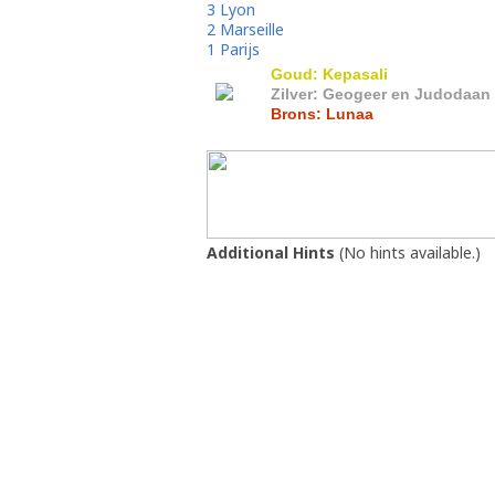
3 Lyon
2 Marseille
1 Parijs
Goud: Kepasali
Zilver: Geogeer en Judodaan
Brons: Lunaa
Additional Hints
(
No hints available.
)