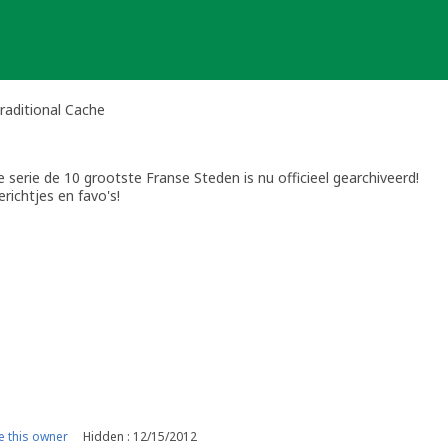
raditional Cache
 serie de 10 grootste Franse Steden is nu officieel gearchiveerd!
erichtjes en favo's!
 this owner
Hidden : 12/15/2012