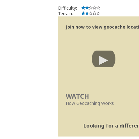
Difficulty:
Terrain:
Join now to view geocache locatio
WATCH
How Geocaching Works
Looking for a differ