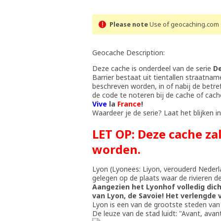
Please note
Use of geocaching.com s
Geocache Description:
Deze cache is onderdeel van de serie
De
Barrier bestaat uit tientallen straatna
beschreven worden, in of nabij de betre
de code te noteren bij de cache of cach
Vive
la
France
!
Waardeer je de serie? Laat het blijken in 
LET OP: Deze cache za
worden.
Lyon (Lyonees: Liyon, verouderd Nederla
gelegen op de plaats waar de rivieren 
Aangezien het Lyonhof volledig dic
van Lyon, de Savoie! Het verlengde v
Lyon is een van de grootste steden van
De leuze van de stad luidt: "Avant, avant