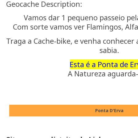
Geocache Description:
Vamos dar 1 pequeno passeio pela
Com sorte vamos ver Flamingos, Alfai
Traga a Cache-bike, e venha conhecer 
sabia.
Esta é a Ponta de Er
A Natureza aguarda-o
Ponta D'Erva