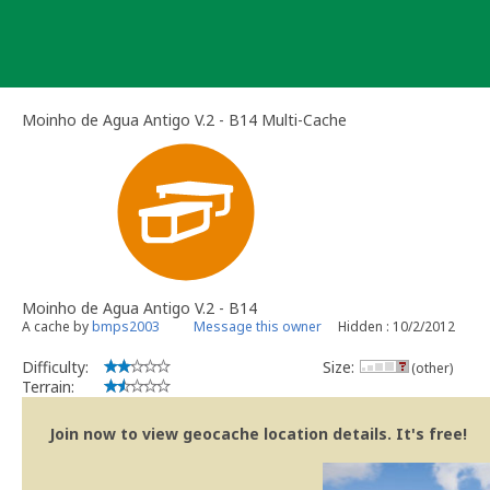
Skip
to
content
Moinho de Agua Antigo V.2 - B14 Multi-Cache
Moinho de Agua Antigo V.2 - B14
A cache by
bmps2003
Message this owner
Hidden : 10/2/2012
Difficulty:
Size:
(other)
Terrain:
Join now to view geocache location details. It's free!