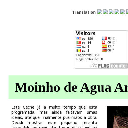
Translation
Moinho de Agua An
Esta Cache já a muito tempo que esta
programada, mas ainda faltavam umas
ideias, até que finalmente pus mãos a obra.
Decidi mostrar este pequeno recanto
escondido no meio das terras de cultivo na