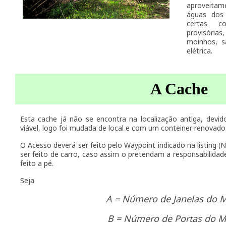
aproveita
águas dos 
certas c
provisória
moinhos, s
elétrica.
A Cache
Esta cache já não se encontra na localização antiga, devid
viável, logo foi mudada de local e com um conteiner renovado
O Acesso deverá ser feito pelo Waypoint indicado na listing (N
ser feito de carro, caso assim o pretendam a responsabilidad
feito a pé.
Seja
A = Número de Janelas do 
B = Número de Portas do 