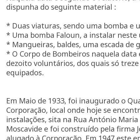
dispunha do seguinte material :
* Duas viaturas, sendo uma bomba e 
* Uma bomba Faloun, a instalar neste 
* Mangueiras, baldes, uma escada de g
* O Corpo de Bombeiros naquela data e
dezoito voluntários, dos quais só trez
equipados.
Em Maio de 1933, foi inaugurado o Qua
Corporação, local onde hoje se encont
instalações, sita na Rua António Maria 
Moscavide e foi construído pela firma 
alugado à Corporação. Em 1947 este e