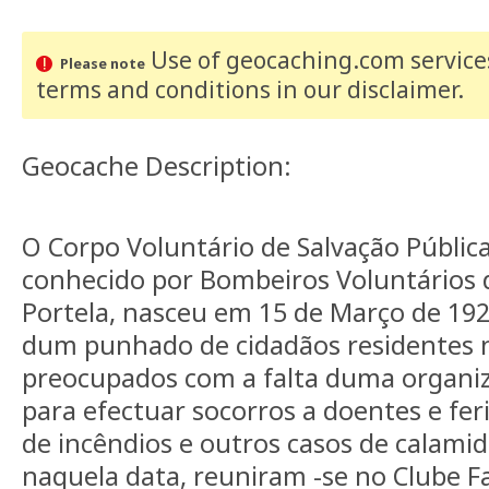
Use of geocaching.com services
Please note
terms and conditions
in our disclaimer
.
Geocache Description:
O Corpo Voluntário de Salvação Públic
conhecido por Bombeiros Voluntários 
Portela, nasceu em 15 de Março de 192
dum punhado de cidadãos residentes n
preocupados com a falta duma organi
para efectuar socorros a doentes e fer
de incêndios e outros casos de calamid
naquela data, reuniram -se no Clube F