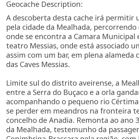
Geocache Description:
A descoberta desta cache irá permitir
pela cidade da Mealhada, percorrendo 
onde se encontra a Camara Municipal e 
teatro Messias, onde está associado 
assim com um bar, em plena alameda d
das Caves Messias.
Limite sul do distrito aveirense, a Me
entre a Serra do Buçaco e a orla gand
acompanhando o pequeno rio Cértima 
se perder em meandros na fronteira ter
concelho de Anadia. Remonta ao ano 39
da Mealhada, testemunho da passage
Conimbriga-Braccara pela região, com 