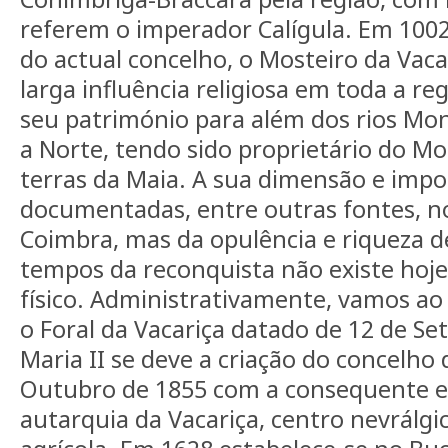
referem o imperador Calígula. Em 1002 
do actual concelho, o Mosteiro da Vac
larga influência religiosa em toda a re
seu património para além dos rios Mon
a Norte, tendo sido proprietário do Mo
terras da Maia. A sua dimensão e imp
documentadas, entre outras fontes, no
Coimbra, mas da opulência e riqueza d
tempos da reconquista não existe hoje
físico. Administrativamente, vamos ao 
o Foral da Vacariça datado de 12 de Se
Maria II se deve a criação do concelh
Outubro de 1855 com a consequente ex
autarquia da Vacariça, centro nevrálgi