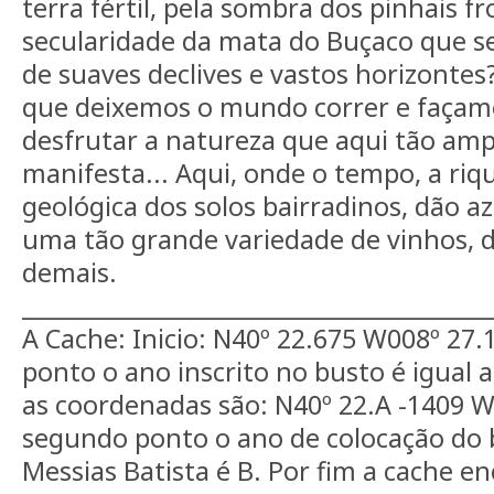
terra fértil, pela sombra dos pinhais f
secularidade da mata do Buçaco que s
de suaves declives e vastos horizonte
que deixemos o mundo correr e façam
desfrutar a natureza que aqui tão am
manifesta... Aqui, onde o tempo, a riq
geológica dos solos bairradinos, dão a
uma tão grande variedade de vinhos, di
demais.
__________________________________________
A Cache: Inicio: N40º 22.675 W008º 27.
ponto o ano inscrito no busto é igual
as coordenadas são: N40º 22.A -1409 W
segundo ponto o ano de colocação do
Messias Batista é B. Por fim a cache e