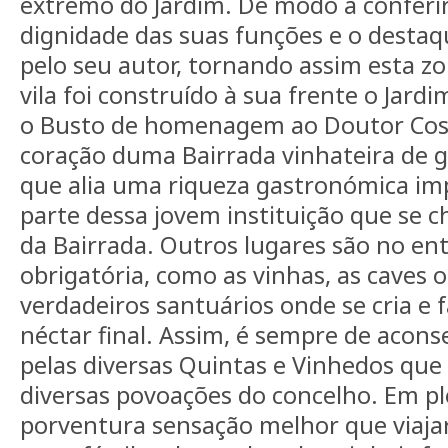
extremo do Jardim. De modo a conferir 
dignidade das suas funções e o destaqu
pelo seu autor, tornando assim esta z
vila foi construído à sua frente o Jard
o Busto de homenagem ao Doutor Cost
coração duma Bairrada vinhateira de g
que alia uma riqueza gastronómica imp
parte dessa jovem instituição que se 
da Bairrada. Outros lugares são no ent
obrigatória, como as vinhas, as caves 
verdadeiros santuários onde se cria e 
néctar final. Assim, é sempre de aco
pelas diversas Quintas e Vinhedos que
diversas povoações do concelho. Em pl
porventura sensação melhor que viaja