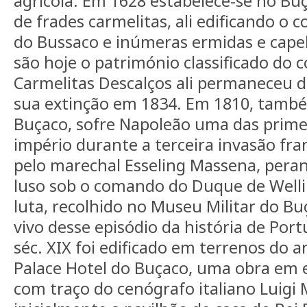
agrícola. Em 1628 estabelece-se no 
de frades carmelitas, ali edificando o 
do Bussaco e inúmeras ermidas e capel
são hoje o património classificado do
Carmelitas Descalços ali permaneceu d
sua extinção em 1834. Em 1810, tamb
Buçaco, sofre Napoleão uma das prime
império durante a terceira invasão f
pelo marechal Esseling Massena, peran
luso sob o comando do Duque de Welli
luta, recolhido no Museu Militar do B
vivo desse episódio da história de Port
séc. XIX foi edificado em terrenos do 
Palace Hotel do Buçaco, uma obra em 
com traço do cenógrafo italiano Luigi