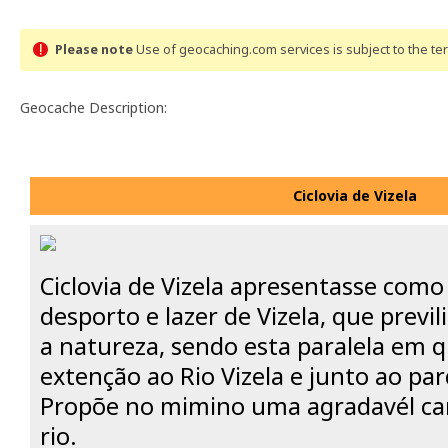
Please note
Use of geocaching.com services is subject to the t
Geocache Description:
Ciclovia de Vizela
Ciclovia de Vizela apresentasse com
desporto e lazer de Vizela, que previ
a natureza, sendo esta paralela em 
extenção ao Rio Vizela e junto ao pa
Propõe no mimino uma agradavél ca
rio.