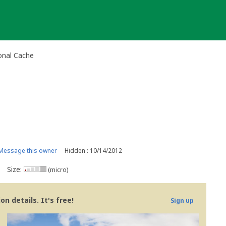
ional Cache
Message this owner
Hidden : 10/14/2012
Size:
(micro)
n details. It's free!
Sign up