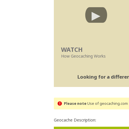
WATCH
How Geocaching Works
Looking for a differ
Please note
Use of geocaching.com s
Geocache Description: