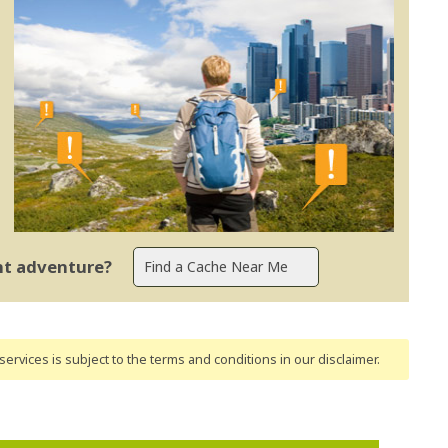
ent adventure?
ervices is subject to the terms and conditions
in our disclaimer
.