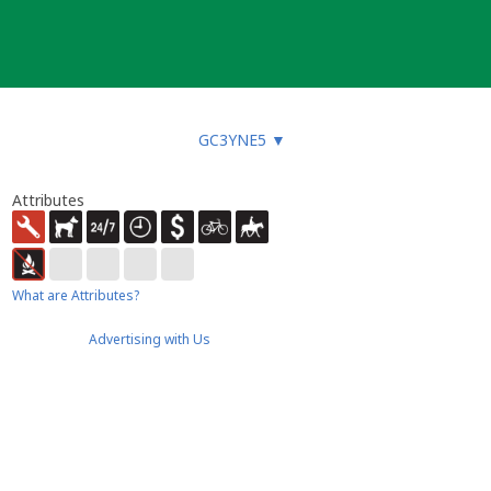
GC3YNE5
▼
Attributes
What are Attributes?
Advertising with Us