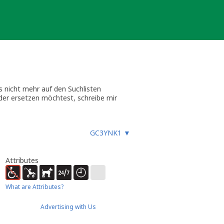
es nicht mehr auf den Suchlisten
oder ersetzen möchtest, schreibe mir
chiv.
GC3YNK1
▼
Attributes
What are Attributes?
Advertising with Us