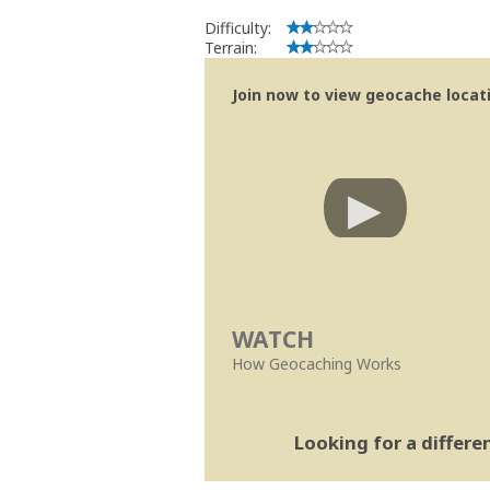
Difficulty:
Terrain:
Join now to view geocache locatio
WATCH
How Geocaching Works
Looking for a differ