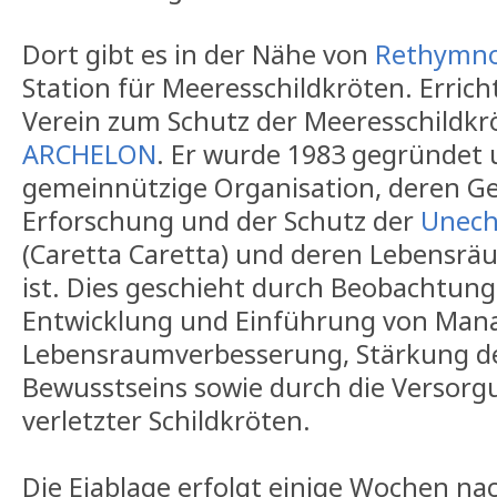
Dort gibt es in der Nähe von
Rethymn
Station für Meeresschildkröten. Erric
Verein zum Schutz der Meeresschildkr
ARCHELON
. Er wurde 1983 gegründet u
gemeinnützige Organisation, deren G
Erforschung und der Schutz der
Unech
(Caretta Caretta) und deren Lebensrä
ist. Dies geschieht durch Beobachtun
Entwicklung und Einführung von Man
Lebensraumverbesserung, Stärkung de
Bewusstseins sowie durch die Versorg
verletzter Schildkröten.
Die Eiablage erfolgt einige Wochen na