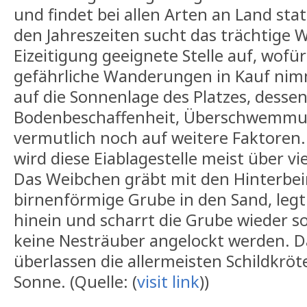
und findet bei allen Arten an Land stat
den Jahreszeiten sucht das trächtige W
Eizeitigung geeignete Stelle auf, wofür
gefährliche Wanderungen in Kauf nimm
auf die Sonnenlage des Platzes, desse
Bodenbeschaffenheit, Überschwemmun
vermutlich noch auf weitere Faktoren.
wird diese Eiablagestelle meist über vi
Das Weibchen gräbt mit den Hinterbein
birnenförmige Grube in den Sand, legt 
hinein und scharrt die Grube wieder so
keine Nesträuber angelockt werden. D
überlassen die allermeisten Schildkrö
Sonne. (Quelle: (
visit link
))