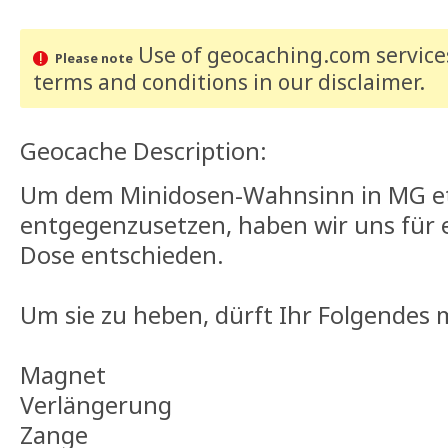
Use of geocaching.com services
Please note
terms and conditions
in our disclaimer
.
Geocache Description:
Um dem Minidosen-Wahnsinn in MG e
entgegenzusetzen, haben wir uns für 
Dose entschieden.
Um sie zu heben, dürft Ihr Folgendes
Magnet
Verlängerung
Zange