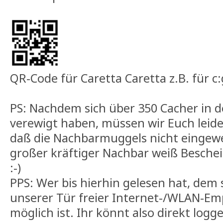
QR-Code für Caretta Caretta z.B. für c
PS: Nachdem sich über 350 Cacher in 
verewigt haben, müssen wir Euch leide
daß die Nachbarmuggels nicht eingewe
großer kräftiger Nachbar weiß Bescheid,
:-)
PPS: Wer bis hierhin gelesen hat, dem s
unserer Tür freier Internet-/WLAN-Em
möglich ist. Ihr könnt also direkt logg