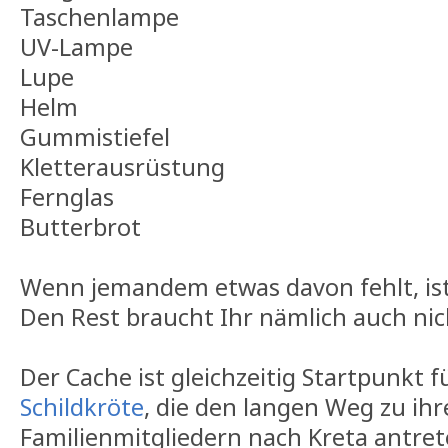
Taschenlampe
UV-Lampe
Lupe
Helm
Gummistiefel
Kletterausrüstung
Fernglas
Butterbrot
Wenn jemandem etwas davon fehlt, ist
Den Rest braucht Ihr nämlich auch nicht
Der Cache ist gleichzeitig Startpunkt f
Schildkröte
, die den langen Weg zu ih
Familienmitgliedern nach Kreta antrete