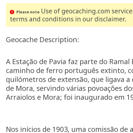
Use of geocaching.com services
Please note
terms and conditions
in our disclaimer
.
Geocache Description:
A Estação de Pavia faz parte do Ramal
caminho de ferro português extinto, c
quilómetros de extensão, que ligava a c
de Mora, servindo várias povoações do
Arraiolos e Mora; foi inaugurado em 1
Nos inícios de 1903, uma comissão de a