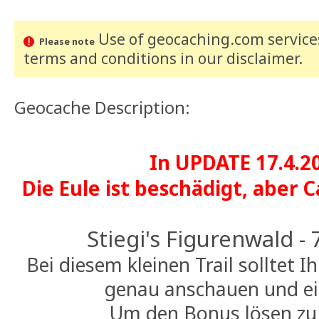
Use of geocaching.com services
Please note
terms and conditions
in our disclaimer
.
Geocache Description:
In UPDATE 17.4.20
Die Eule ist beschädigt, aber 
Stiegi's Figurenwald - 
Bei diesem kleinen Trail solltet I
genau anschauen und e
Um den Bonus lösen zu