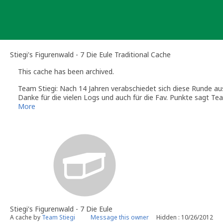
Skip
to
content
Stiegi's Figurenwald - 7 Die Eule Traditional Cache
This cache has been archived.
Team Stiegi: Nach 14 Jahren verabschiedet sich diese Runde au
Danke für die vielen Logs und auch für die Fav. Punkte sagt Te
More
Stiegi's Figurenwald - 7 Die Eule
A cache by
Team Stiegi
Message this owner
Hidden : 10/26/2012