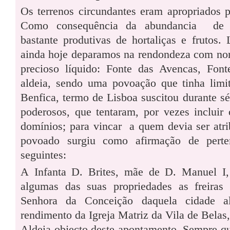
Os terrenos circundantes eram apropriados pa
Como consequência da abundancia de á
bastante produtivas de hortaliças e frutos.
ainda hoje deparamos na rendondeza com no
precioso líquido: Fonte das Avencas, Font
aldeia, sendo uma povoação que tinha limi
Benfica, termo de Lisboa suscitou durante sé
poderosos, que tentaram, por vezes incluir o
domínios; para vincar a quem devia ser atr
povoado surgiu como afirmação de perte
seguintes:
A Infanta D. Brites, mãe de D. Manuel I
algumas das suas propriedades as freira
Senhora da Conceição daquela cidade al
rendimento da Igreja Matriz da Vila de Belas,
Aldeia objecto deste apontamento. Sempre que