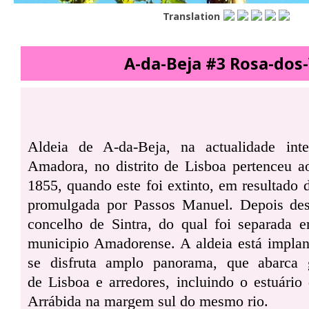
Translation
A-da-Beja #3 Rosa-dos
Aldeia de A-da-Beja, na actualidade in
Amadora, no distrito de Lisboa pertenceu a
1855, quando este foi extinto, em resultado 
promulgada por Passos Manuel. Depois des
concelho de Sintra, do qual foi separada 
municipio Amadorense. A aldeia está implan
se disfruta amplo panorama, que abarca 
de Lisboa e arredores, incluindo o estuário 
Arrábida na margem sul do mesmo rio.