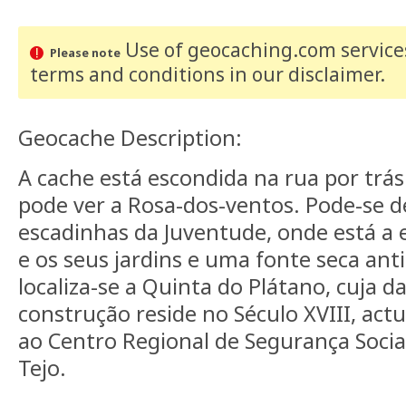
Use of geocaching.com services
Please note
terms and conditions
in our disclaimer
.
Geocache Description:
A cache está escondida na rua por trás
pode ver a Rosa-dos-ventos. Pode-se d
escadinhas da Juventude, onde está a e
e os seus jardins e uma fonte seca an
localiza-se a Quinta do Plátano, cuja d
construção reside no Século XVIII, ac
ao Centro Regional de Segurança Social
Tejo.