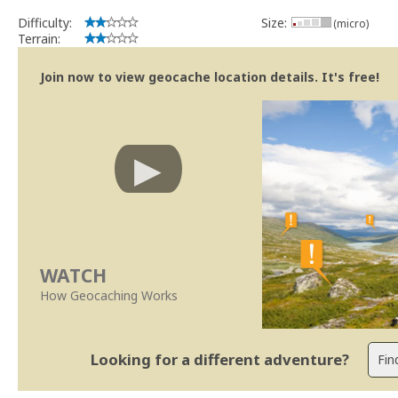
Geocaching.com Volunteer Cache Reviewer
Work with the reviewer, not against him
Difficulty:
Size:
(micro)
Terrain:
Join now to view geocache location details. It's free!
WATCH
How Geocaching Works
Looking for a different adventure?