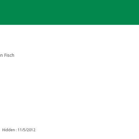
n Fisch
Hidden : 11/5/2012