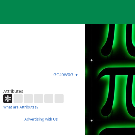
GC40W0G
▼
Attributes
What are Attributes?
Advertising with Us