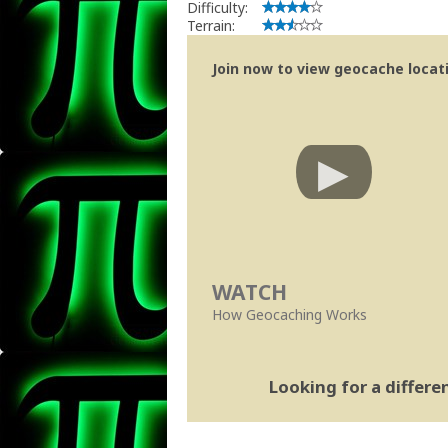
Difficulty:
Terrain:
Join now to view geocache locatio
WATCH
How Geocaching Works
Looking for a differ