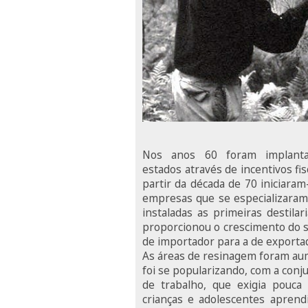
Nos anos 60 foram implanta
estados através de incentivos fi
partir da década de 70 iniciara
empresas que se especializaram
instaladas as primeiras destila
proporcionou o crescimento do se
de importador para a de exportad
As áreas de resinagem foram aum
foi se popularizando, com a conj
de trabalho, que exigia pouca
crianças e adolescentes apren