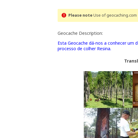
Please note
Use of geocaching.com s
Geocache Description:
Esta Geocache dá-nos a conhecer um dos
processo de colher Resina.
Trans