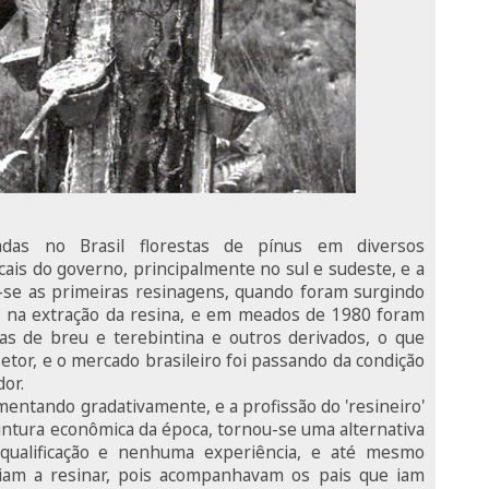
das no Brasil florestas de pínus em diversos
scais do governo, principalmente no sul e sudeste, e a
m-se as primeiras resinagens, quando foram surgindo
 na extração da resina, e em meados de 1980 foram
rias de breu e terebintina e outros derivados, o que
tor, e o mercado brasileiro foi passando da condição
or.
entando gradativamente, e a profissão do 'resineiro'
untura econômica da época, tornou-se uma alternativa
 qualificação e nenhuma experiência, e até mesmo
diam a resinar, pois acompanhavam os pais que iam