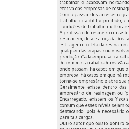
trabalhar e acabavam herdando
efetiva das empresas de resinag
Com o passar dos anos as regra
trabalho infantil foi proibido, 
condições de trabalho melhorare
A profissão do resineiro consist
resinagem, desde a roçada dos tal
estriagem e coleta da resina, um
qualquer das etapas que envolv
produção. Cada empresa trabalha
do tempo os trabalhadores vão a
onde passam, há casos em que o
empresa, há casos em que há rot
torna-se empresário e abre sua 
Geralmente existe dentro da
empresário de resinagem ou 'pa
Encarregado, existem os 'fisca
comum que esses níveis sejam o
destacando, pois é necessário c
para tais cargos.
Outro setor que existe dentro de