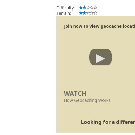
Difficulty:
Terrain:
Join now to view geocache locatio
WATCH
How Geocaching Works
Looking for a differ