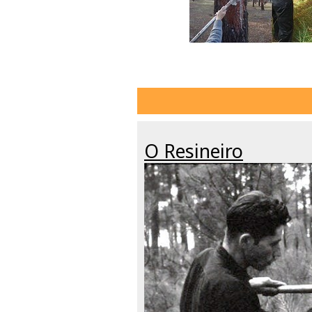
O Resineiro