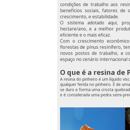
condições de trabalho aos resi
benefícios sociais, fatores de
crescimento, e estabilidade.
O sistema adotado aqui, pro
hectare/ano, e a melhor produ
eficiente e o mais eficaz.
Com o crescimento econômico 
florestas de pínus resinífero, t
novos postos de trabalho, e c
espaço no cenário internacional 
O que é a resina de 
A resina do pinheiro é um líquido vis
qualquer ferida no pinheiro. É de u
se duro e forma uma crosta quebrad
e é considerada uma pedra semi-prec